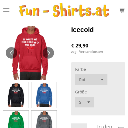
Zum
Hauptinhalt
springen
Icecold
€ 29,90
zzgl. Versandkosten
Farbe
Größe
In den