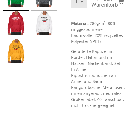
Warenkorb
Material:
280g/m², 80%
ringgesponnene
Baumwolle, 20% recyceltes
Polyester (rPET)
Gefütterte Kapuze mit
Kordel, Halbmond im
Nacken, Nackenband, Set-
In Ärmel,
Rippstrickbündchen an
Ärmel und Saum,
Kängurutasche, Metallösen,
innen angeraut, neutrales
Größenlabel, 40° waschbar,
nicht trocknergeeignet