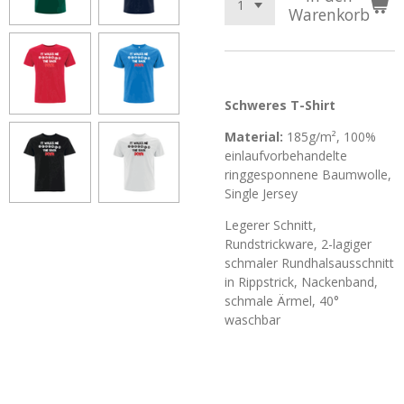
Warenkorb
Schweres T-Shirt
Material:
185g/m², 100%
einlaufvorbehandelte
ringgesponnene Baumwolle,
Single Jersey
Legerer Schnitt,
Rundstrickware, 2-lagiger
schmaler Rundhalsausschnitt
in Rippstrick, Nackenband,
schmale Ärmel, 40°
waschbar