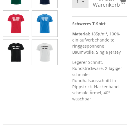
Warenkorb
Schweres T-Shirt
Material:
185g/m², 100%
einlaufvorbehandelte
ringgesponnene
Baumwolle, Single Jersey
Legerer Schnitt,
Rundstrickware, 2-lagiger
schmaler
Rundhalsausschnitt in
Rippstrick, Nackenband,
schmale Ärmel, 40°
waschbar