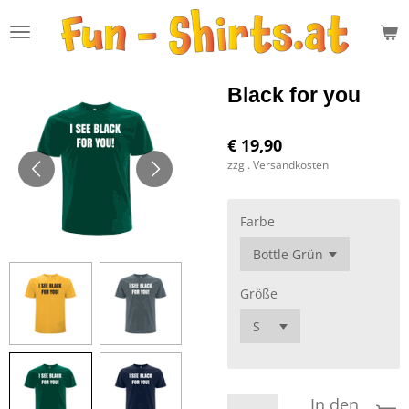
Zum
Hauptinhalt
springen
Black for you
€ 19,90
zzgl. Versandkosten
Farbe
Größe
In den