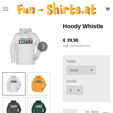
Zum
Hauptinhalt
springen
Hoody Whistle
€ 39,90
zzgl. Versandkosten
Farbe
Größe
In den