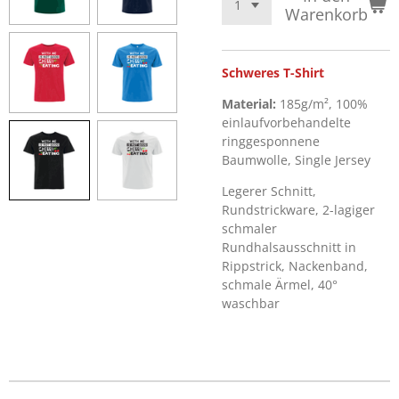
Warenkorb
Schweres T-Shirt
Material:
185g/m², 100%
einlaufvorbehandelte
ringgesponnene
Baumwolle, Single Jersey
Legerer Schnitt,
Rundstrickware, 2-lagiger
schmaler
Rundhalsausschnitt in
Rippstrick, Nackenband,
schmale Ärmel, 40°
waschbar