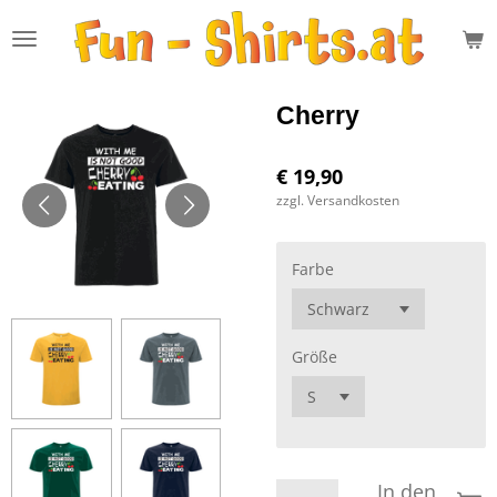
Zum
Hauptinhalt
springen
Cherry
€ 19,90
zzgl. Versandkosten
Farbe
Größe
In den